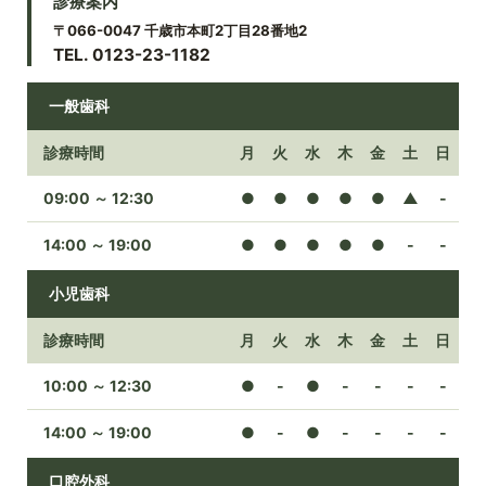
診療案内
〒066-0047 千歳市本町2丁目28番地2
TEL. 0123-23-1182
一般歯科
診療時間
月
火
水
木
金
土
日
09:00 ～ 12:30
●
●
●
●
●
▲
-
14:00 ～ 19:00
●
●
●
●
●
-
-
小児歯科
診療時間
月
火
水
木
金
土
日
10:00 ～ 12:30
●
-
●
-
-
-
-
14:00 ～ 19:00
●
-
●
-
-
-
-
口腔外科